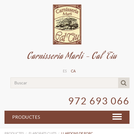
Carnisseria Martí - Cal Tiu
ES
CA
972 693 066
PRODUCTES
PRODUCTES
ELABORATS CUITS
LLARDONS DE PORC