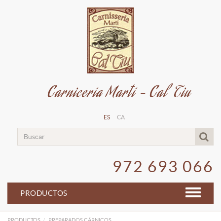
Carnicería Martí - Cal Tiu
ES
CA
972 693 066
PRODUCTOS
PRODUCTOS
PREPARADOS CÁRNICOS