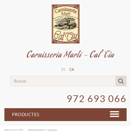
Carnisseria Martí - Cal Tiu
ES
CA
972 693 066
PRODUCTES
PRODUCTES
PREPARATS CARNIS